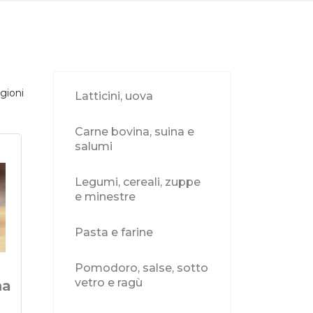
gioni
Latticini, uova
Carne bovina, suina e
salumi
Legumi, cereali, zuppe
e minestre
Pasta e farine
Pomodoro, salse, sotto
vetro e ragù
na