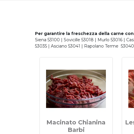
Per garantire la freschezza della carne co
Siena 53100 | Sovicille 53018 | Murlo 53016 | C
53035 | Asciano 53041 | Rapolano Terme 53040 |
Macinato Chianina
Le
Barbi