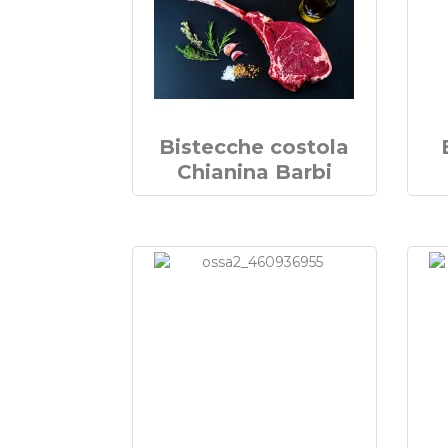
Bistecche costola
Chianina Barbi