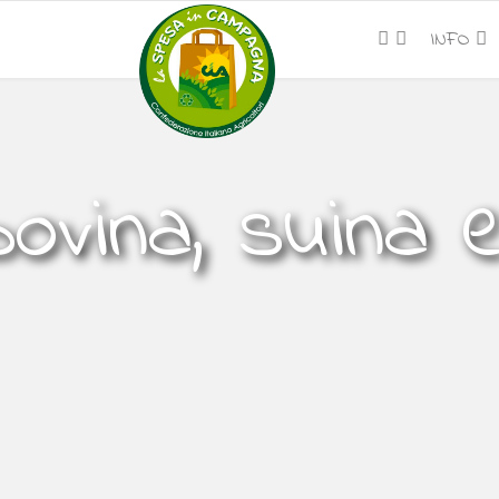
INFO
ovina, suina 