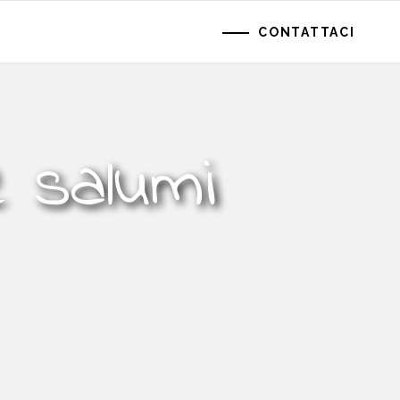
CONTATTACI
e salumi