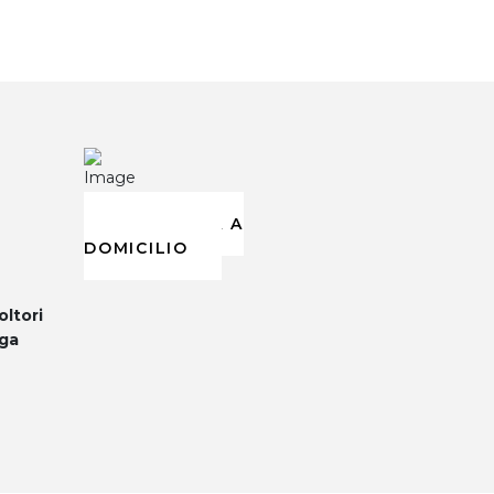
CONSEGNA A
DOMICILIO
oltori
ega