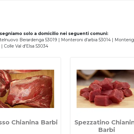
nsegniamo solo a domicilio nei seguenti comuni:
astelnuovo Berardenga 53019 | Monteroni d'arbia 53014 | Monterig
 Colle Val d'Elsa 53034
sso Chianina Barbi
Spezzatino Chiani
Barbi