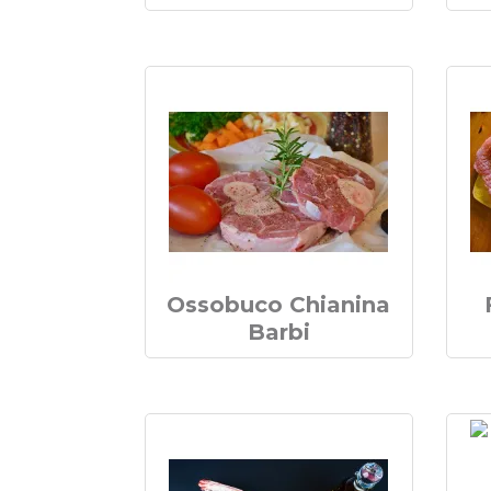
Ossobuco Chianina
Barbi