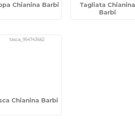
ppa Chianina Barbi
Tagliata Chianin
Barbi
sca Chianina Barbi