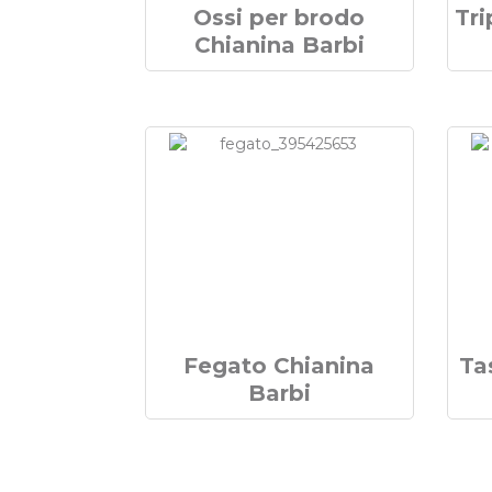
Ossi per brodo
Tri
Chianina Barbi
Fegato Chianina
Ta
Barbi