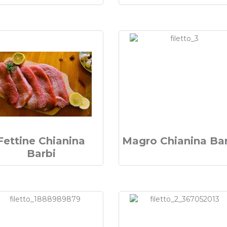
Fettine Chianina
Magro Chianina Ba
Barbi