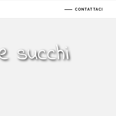
CONTATTACI
 e succhi