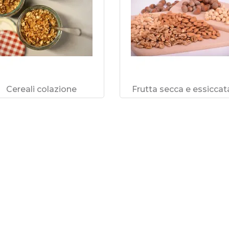
Cereali colazione
Frutta secca e essiccat