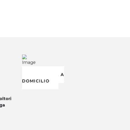
CONSEGNA A
DOMICILIO
oltori
ega