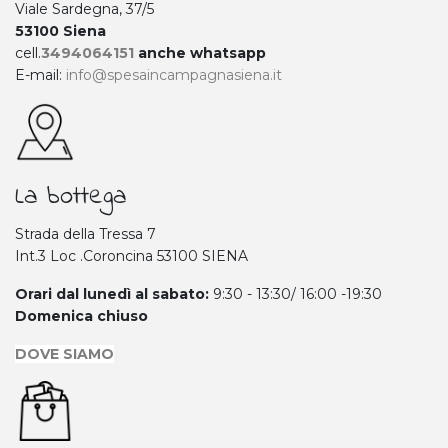
Viale Sardegna, 37/5
53100 Siena
cell.
3494064151
anche whatsapp
E-mail:
info@spesaincampagnasiena.it
La bottega
Strada della Tressa 7
Int.3 Loc .Coroncina 53100 SIENA
Orari dal lunedì al sabato:
9:30 - 13:30/ 16:00 -19:30
Domenica chiuso
DOVE SIAMO