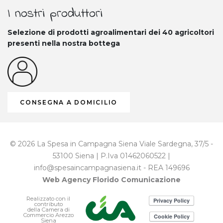
I nostri produttori
Selezione di prodotti agroalimentari dei 40
agricoltori
presenti nella nostra bottega
CONSEGNA A DOMICILIO
© 2026 La Spesa in Campagna Siena Viale Sardegna, 37/5 -
53100 Siena | P.Iva 01462060522 |
info@spesaincampagnasiena.it - REA 149696
Web Agency
Florido Comunicazione
Realizzato con il
contributo
della Camera di
Commercio Arezzo
Siena