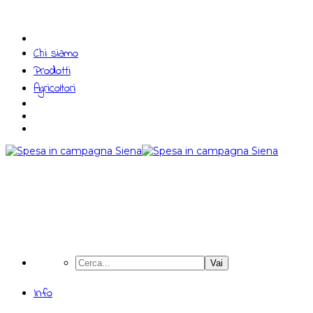
Chi siamo
Prodotti
Agricoltori
Vai
Info