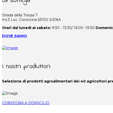
La bottega
Strada della Tressa 7
Int.3 Loc .Coroncina 53100 SIENA
Orari dal lunedì al sabato:
9:30 - 13:30/ 16:00 -19:30
Domenic
DOVE SIAMO
I nostri produttori
Selezione di prodotti agroalimentari dei 40
agricoltori p
CONSEGNA A DOMICILIO