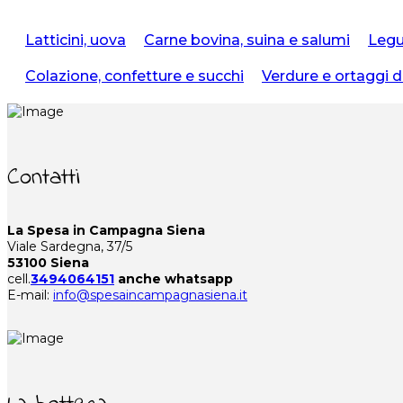
Latticini, uova
Carne bovina, suina e salumi
Legu
Colazione, confetture e succhi
Verdure e ortaggi d
Contatti
La Spesa in Campagna Siena
Viale Sardegna, 37/5
53100 Siena
cell.
3494064151
anche whatsapp
E-mail:
info@spesaincampagnasiena.it