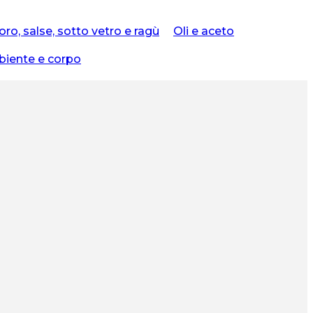
o, salse, sotto vetro e ragù
Oli e aceto
biente e corpo