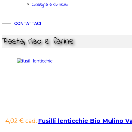
Consegna a domicilio
CONTATTACI
Pasta, riso e farine
4,02 €
cad.
Fusilli lenticchie Bio Mulino V