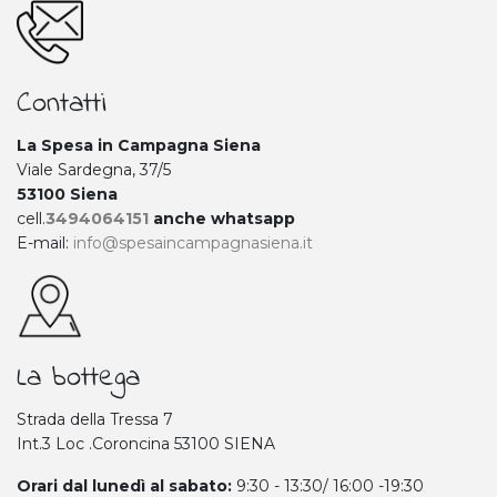
Contatti
La Spesa in Campagna Siena
Viale Sardegna, 37/5
53100 Siena
cell.
3494064151
anche whatsapp
E-mail:
info@spesaincampagnasiena.it
La bottega
Strada della Tressa 7
Int.3 Loc .Coroncina 53100 SIENA
Orari dal lunedì al sabato:
9:30 - 13:30/ 16:00 -19:30