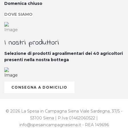
Domenica chiuso
DOVE SIAMO
I nostri produttori
Selezione di prodotti agroalimentari dei 40
agricoltori
presenti nella nostra bottega
CONSEGNA A DOMICILIO
© 2026 La Spesa in Campagna Siena Viale Sardegna, 37/5 -
53100 Siena | P.Iva 01462060522 |
info@spesaincampagnasiena.it - REA 149696