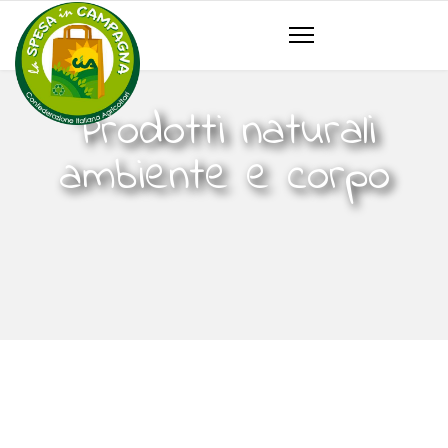
Prodotti naturali
ambiente e corpo