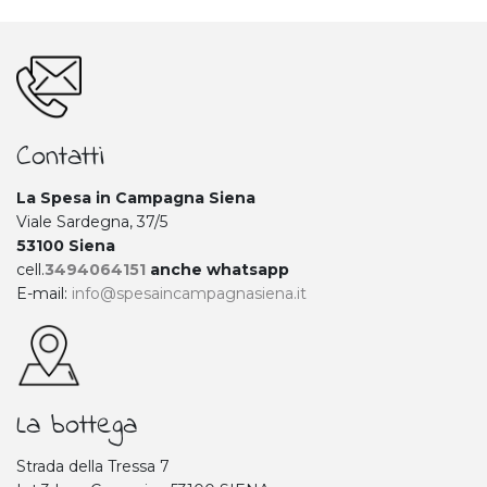
Contatti
La Spesa in Campagna Siena
Viale Sardegna, 37/5
53100 Siena
cell.
3494064151
anche whatsapp
E-mail:
info@spesaincampagnasiena.it
La bottega
Strada della Tressa 7