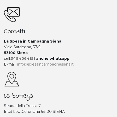
Contatti
La Spesa in Campagna Siena
Viale Sardegna, 37/5
53100 Siena
cell.
3494064151
anche whatsapp
E-mail:
info@spesaincampagnasiena.it
La bottega
Strada della Tressa 7
Int.3 Loc .Coroncina 53100 SIENA