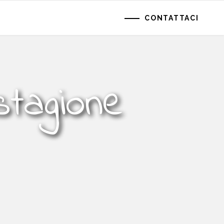
CONTATTACI
stagione