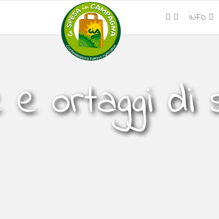
INFO
 e ortaggi di 